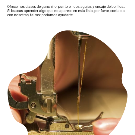
Ofrecemos clases de ganchillo, punto en dos agujas y encaje de bolillos..
Si buscas aprender algo que no aparece en esta lista, por favor, contacta
con nosotras, tal vez podamos ayudarte.