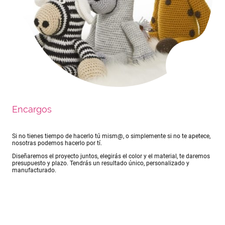
Encargos
Si no tienes tiempo de hacerlo tú mism@, o simplemente si no te apetece,
nosotras podemos hacerlo por tí.
Diseñaremos el proyecto juntos, elegirás el color y el material, te daremos
presupuesto y plazo. Tendrás un resultado único, personalizado y
manufacturado.